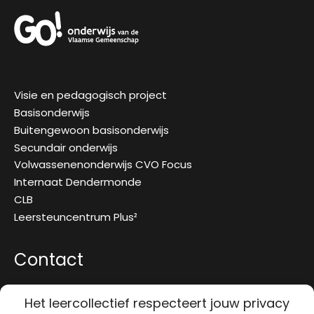
Visie en pedagogisch project
Basisonderwijs
Buitengewoon basisonderwijs
Secundair onderwijs
Volwassenenonderwijs CVO Focus
Internaat Dendermonde
CLB
Leersteuncentrum Plus²
Contact
Brusselsestraat 97
Het leercollectief respecteert jouw privacy
9200 Dendermonde