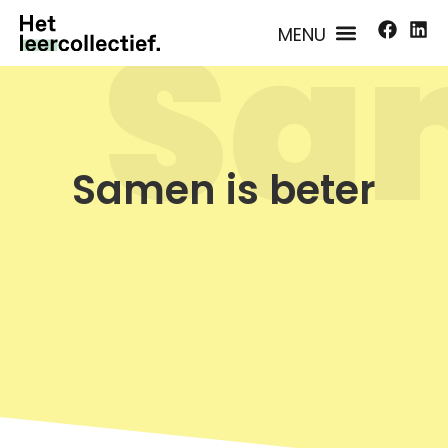
Sa
Samen is beter