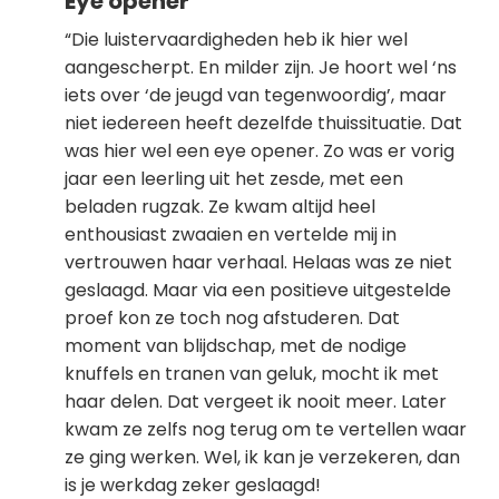
Eye opener
“Die luistervaardigheden heb ik hier wel
aangescherpt. En milder zijn. Je hoort wel ‘ns
iets over ‘de jeugd van tegenwoordig’, maar
niet iedereen heeft dezelfde thuissituatie. Dat
was hier wel een eye opener. Zo was er vorig
jaar een leerling uit het zesde, met een
beladen rugzak. Ze kwam altijd heel
enthousiast zwaaien en vertelde mij in
vertrouwen haar verhaal. Helaas was ze niet
geslaagd. Maar via een positieve uitgestelde
proef kon ze toch nog afstuderen. Dat
moment van blijdschap, met de nodige
knuffels en tranen van geluk, mocht ik met
haar delen. Dat vergeet ik nooit meer. Later
kwam ze zelfs nog terug om te vertellen waar
ze ging werken. Wel, ik kan je verzekeren, dan
is je werkdag zeker geslaagd!