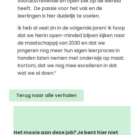
vooruitstrevende en open blik op de wereld
heeft. De passie voor het vak en de
leerlingen is hier duidelijk te voelen.
Ik heb al veel zin in de volgende jaren! Ik hoop
dat we hierin open-minded blijven kijken naar
de maatschappij van 2030 en dat we
jongeren nog meer hun eigen leerproces in
handen laten nemen met onderwijs op maat.
Kortom, dat we nog mee excelleren in dat
wat we al doen.”
Terug naar alle verhalen
Het mooie aan deze job? Je bent hier niet