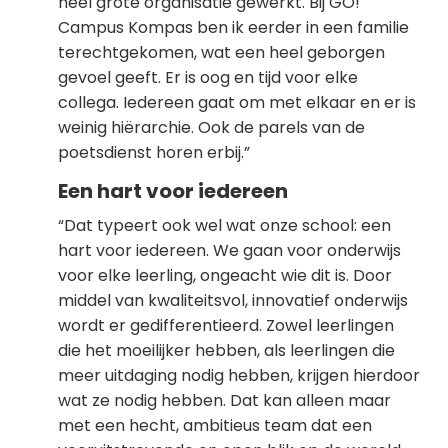
heel grote organisatie gewerkt. Bij GO!
Campus Kompas ben ik eerder in een familie
terechtgekomen, wat een heel geborgen
gevoel geeft. Er is oog en tijd voor elke
collega. Iedereen gaat om met elkaar en er is
weinig hiërarchie. Ook de parels van de
poetsdienst horen erbij.”
Een hart voor iedereen
“Dat typeert ook wel wat onze school: een
hart voor iedereen. We gaan voor onderwijs
voor elke leerling, ongeacht wie dit is. Door
middel van kwaliteitsvol, innovatief onderwijs
wordt er gedifferentieerd. Zowel leerlingen
die het moeilijker hebben, als leerlingen die
meer uitdaging nodig hebben, krijgen hierdoor
wat ze nodig hebben. Dat kan alleen maar
met een hecht, ambitieus team dat een