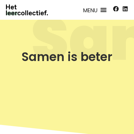
Sa
Samen is beter