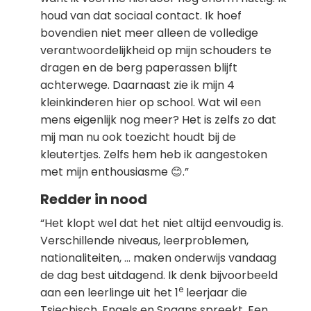
houd van dat sociaal contact. Ik hoef
bovendien niet meer alleen de volledige
verantwoordelijkheid op mijn schouders te
dragen en de berg paperassen blijft
achterwege. Daarnaast zie ik mijn 4
kleinkinderen hier op school. Wat wil een
mens eigenlijk nog meer? Het is zelfs zo dat
mij man nu ook toezicht houdt bij de
kleutertjes. Zelfs hem heb ik aangestoken
met mijn enthousiasme 😊.”
Redder in nood
“Het klopt wel dat het niet altijd eenvoudig is.
Verschillende niveaus, leerproblemen,
nationaliteiten, … maken onderwijs vandaag
de dag best uitdagend. Ik denk bijvoorbeeld
e
aan een leerlinge uit het 1
leerjaar die
Tsjechisch, Engels en Spaans spreekt. Een