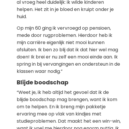
al vroeg heel duidelijk: ik wilde kinderen
helpen. Het zit in je bloed en kruipt onder je
huid.
Op mijn 60 ging ik vervroegd op pensioen,
mede door rugproblemen. Hierdoor heb ik
mijn carrière eigenlijk niet mooi kunnen
afsluiten. Ik ben zo blij dat ik dat hier wel mag
doen! Ik brei er nu zelf een mooi einde aan. Ik
spring in bij vervangingen en ondersteun in de
klassen waar nodig.”
Blijde boodschap
“Weet je, ik heb altijd het gevoel dat ik de
blijde boodschap mag brengen, want ik kom
om te helpen. En ik breng mijn pakketje
ervaring mee op vlak van kindjes met
studieproblemen. Dat maakt het een win-win,
want ik voel me hierdoor nog enorm nuttig. Ik