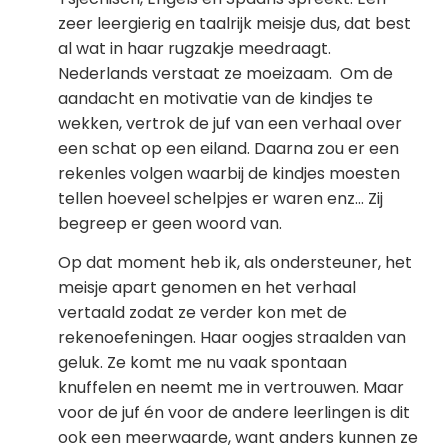
zeer leergierig en taalrijk meisje dus, dat best
al wat in haar rugzakje meedraagt.
Nederlands verstaat ze moeizaam. Om de
aandacht en motivatie van de kindjes te
wekken, vertrok de juf van een verhaal over
een schat op een eiland. Daarna zou er een
rekenles volgen waarbij de kindjes moesten
tellen hoeveel schelpjes er waren enz… Zij
begreep er geen woord van.
Op dat moment heb ik, als ondersteuner, het
meisje apart genomen en het verhaal
vertaald zodat ze verder kon met de
rekenoefeningen. Haar oogjes straalden van
geluk. Ze komt me nu vaak spontaan
knuffelen en neemt me in vertrouwen. Maar
voor de juf én voor de andere leerlingen is dit
ook een meerwaarde, want anders kunnen ze