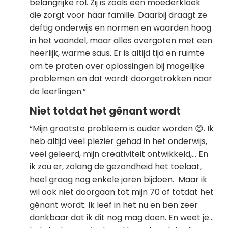
belangrijke rol. Zij is zoals een moederkloek
die zorgt voor haar familie. Daarbij draagt ze
deftig onderwijs en normen en waarden hoog
in het vaandel, maar alles overgoten met een
heerlijk, warme saus. Er is altijd tijd en ruimte
om te praten over oplossingen bij mogelijke
problemen en dat wordt doorgetrokken naar
de leerlingen.”
Niet totdat het gênant wordt
“Mijn grootste probleem is ouder worden 😊. Ik
heb altijd veel plezier gehad in het onderwijs,
veel geleerd, mijn creativiteit ontwikkeld,… En
ik zou er, zolang de gezondheid het toelaat,
heel graag nog enkele jaren bijdoen. Maar ik
wil ook niet doorgaan tot mijn 70 of totdat het
gênant wordt. Ik leef in het nu en ben zeer
dankbaar dat ik dit nog mag doen. En weet je…