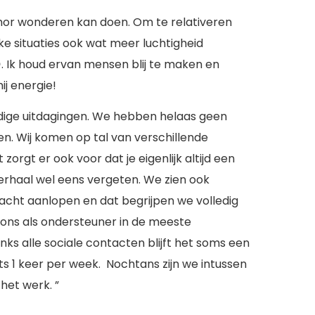
 humor wonderen kan doen. Om te relativeren
ke situaties ook wat meer luchtigheid
 Ik houd ervan mensen blij te maken en
ij energie!
dige uitdagingen. We hebben helaas geen
en. Wij komen op tal van verschillende
orgt er ook voor dat je eigenlijk altijd een
verhaal wel eens vergeten. We zien ook
cht aanlopen en dat begrijpen we volledig
e ons als ondersteuner in de meeste
ks alle sociale contacten blijft het soms een
ts 1 keer per week. Nochtans zijn we intussen
het werk. ”