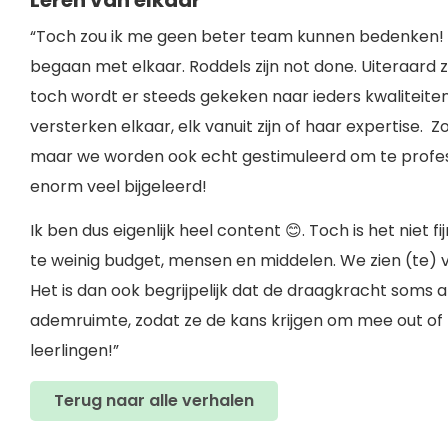
“Toch zou ik me geen beter team kunnen bedenken! Le
begaan met elkaar. Roddels zijn not done. Uiteraard z
toch wordt er steeds gekeken naar ieders kwaliteiten
versterken elkaar, elk vanuit zijn of haar expertise.
maar we worden ook echt gestimuleerd om te professi
enorm veel bijgeleerd!
Ik ben dus eigenlijk heel content 😊. Toch is het niet 
te weinig budget, mensen en middelen. We zien (te)
Het is dan ook begrijpelijk dat de draagkracht soms
ademruimte, zodat ze de kans krijgen om mee out of 
leerlingen!”
Terug naar alle verhalen