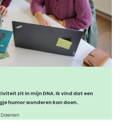
iviteit zit in mijn DNA. Ik vind dat een
gje humor wonderen kan doen.
 Daenen