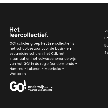
V
B
GO! scholengroep Het Leercollectief is
B
het schoolbestuur voor de basis- en
S
secundaire scholen, het CLB, het
internaat en het volwassenenonderwijs
van het GO! in de regio Dendermonde –
Hamme – Lokeren – Moerbeke –
Wetteren.