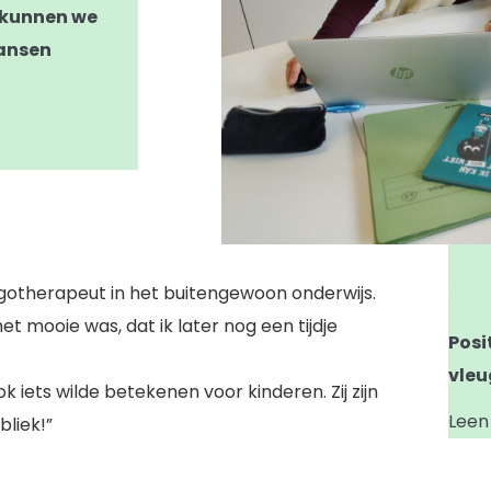
 kunnen we
kansen
rgotherapeut in het buitengewoon onderwijs.
het mooie was, dat ik later nog een tijdje
Posit
vleu
ook iets wilde betekenen voor kinderen. Zij zijn
Leen
bliek!”