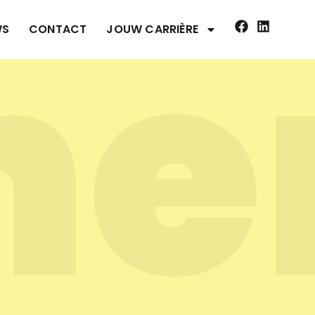
me
WS
CONTACT
JOUW CARRIÈRE