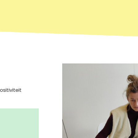
sitiviteit