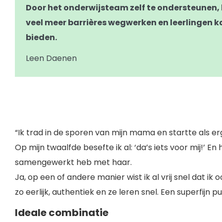
Door het onderwijsteam zelf te ondersteunen,
veel meer barrières wegwerken en leerlingen 
bieden.
Leen Daenen
“Ik trad in de sporen van mijn mama en startte als e
Op mijn twaalfde besefte ik al: ‘da’s iets voor mij!’ En 
samengewerkt heb met haar.
Ja, op een of andere manier wist ik al vrij snel dat ik 
zo eerlijk, authentiek en ze leren snel. Een superfijn pu
Ideale combinatie