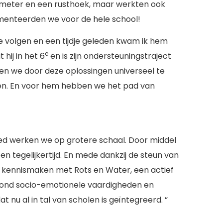
meter en een rusthoek, maar werkten ook
lementeerden we voor de hele school!
e volgen en een tijdje geleden kwam ik hem
e
 hij in het 6
en is zijn ondersteuningstraject
ben we door deze oplossingen universeel te
en. En voor hem hebben we het pad van
goed werken we op grotere schaal. Door middel
 tegelijkertijd. En mede dankzij de steun van
 kennismaken met Rots en Water, een actief
rond socio-emotionele vaardigheden en
t nu al in tal van scholen is geïntegreerd. ”