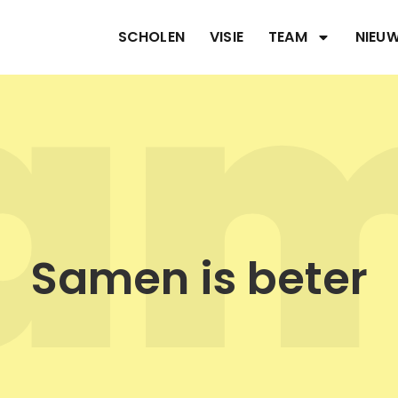
a
SCHOLEN
VISIE
TEAM
NIEU
Samen is beter