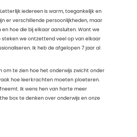
tterlijk iedereen is warm, toegankelijk en
ijn er verschillende persoonlijkheden, maar
 en hoe die bij elkaar aansluiten. Want we
 Zo steken we ontzettend veel op van elkaar
onaliseren. Ik heb de afgelopen 7 jaar al
fijn om te zien hoe het onderwijs zwicht onder
 vaak hoe leerkrachten moeten ploeteren.
 afneemt. Ik wens hen van harte meer
the box te denken over onderwijs en onze