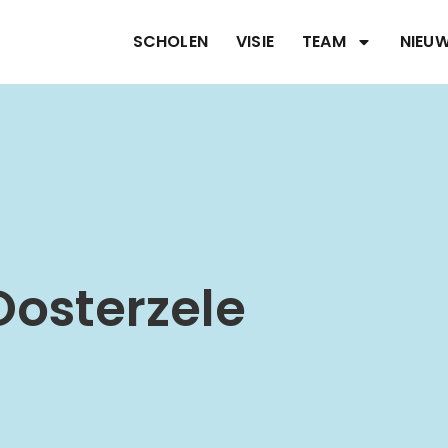
SCHOLEN
VISIE
TEAM
NIEU
Oosterzele