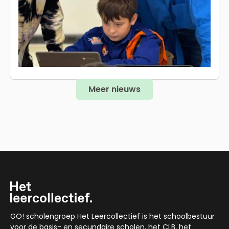
Meer nieuws
GO! scholengroep Het Leercollectief is het schoolbestuur
voor de basis- en secundaire scholen, het CLB, het