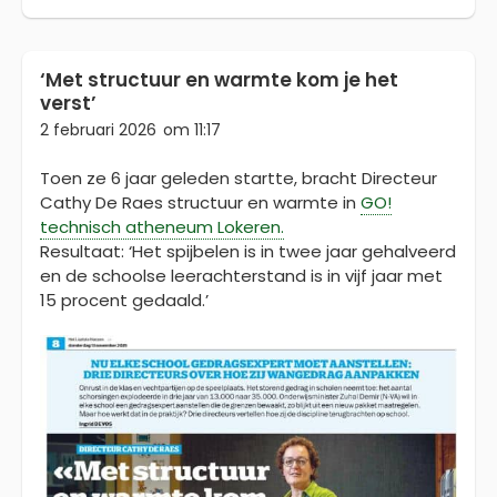
‘Met structuur en warmte kom je het
verst’
2 februari 2026
om
11:17
Toen ze 6 jaar geleden startte, bracht Directeur
Cathy De Raes structuur en warmte in
GO!
technisch atheneum Lokeren.
Resultaat: ‘Het spijbelen is in twee jaar gehalveerd
en de schoolse leerachterstand is in vijf jaar met
15 procent gedaald.’