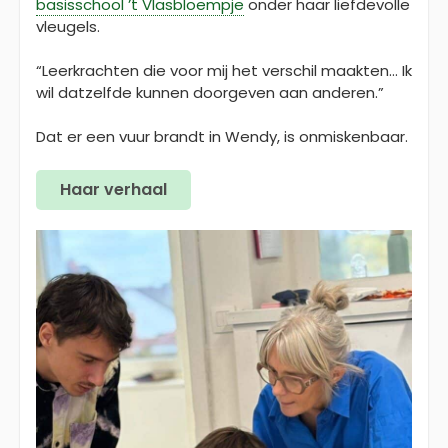
basisschool ’t Vlasbloempje
onder haar liefdevolle
vleugels.
“Leerkrachten die voor mij het verschil maakten… Ik
wil datzelfde kunnen doorgeven aan anderen.”
Dat er een vuur brandt in Wendy, is onmiskenbaar.
Haar verhaal