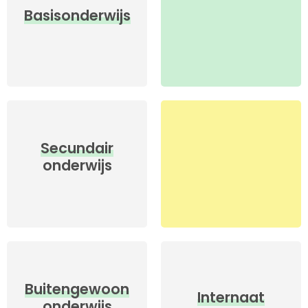
Basisonderwijs
Secundair
onderwijs
Buiten­gewoon
Internaat
onderwijs