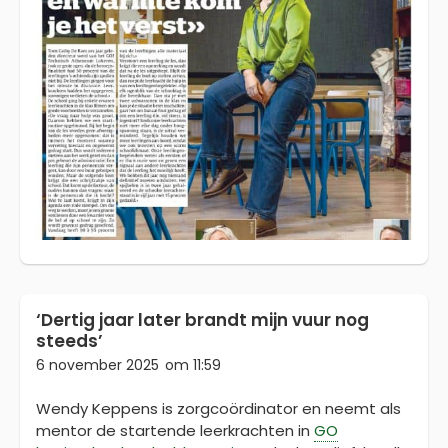
‘Dertig jaar later brandt mijn vuur nog
steeds’
6 november 2025
om
11:59
Wendy Keppens is zorgcoördinator en neemt als
mentor de startende leerkrachten in
GO